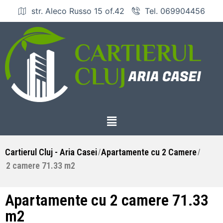
str. Aleco Russo 15 of.42
Tel. 069904456
Cartierul Cluj - Aria Casei
Apartamente cu 2 Camere
/
/
2 camere 71.33 m2
Apartamente cu 2 camere 71.33
m2