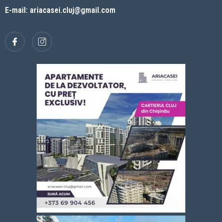
E-mail: ariacasei.cluj@gmail.com