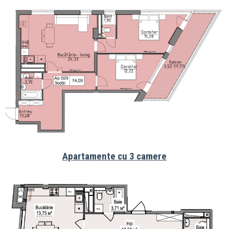
Apartamente cu 3 camere