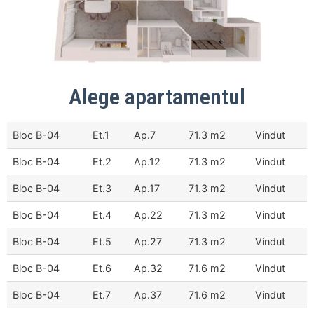
Alege apartamentul
Bloc B-04
Et.1
Ap.7
71.3 m2
Vindut
Bloc B-04
Et.2
Ap.12
71.3 m2
Vindut
Bloc B-04
Et.3
Ap.17
71.3 m2
Vindut
Bloc B-04
Et.4
Ap.22
71.3 m2
Vindut
Bloc B-04
Et.5
Ap.27
71.3 m2
Vindut
Bloc B-04
Et.6
Ap.32
71.6 m2
Vindut
Bloc B-04
Et.7
Ap.37
71.6 m2
Vindut