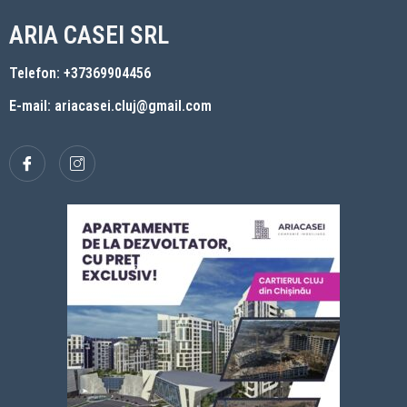
ARIA CASEI SRL
Telefon: +37369904456
E-mail: ariacasei.cluj@gmail.com